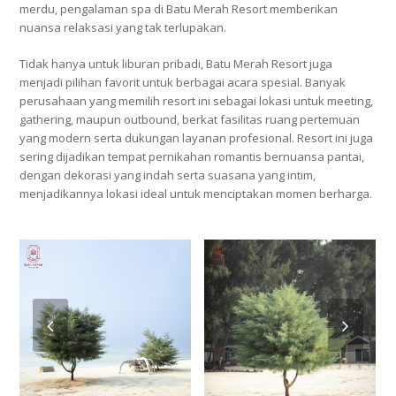
merdu, pengalaman spa di Batu Merah Resort memberikan
nuansa relaksasi yang tak terlupakan.
Tidak hanya untuk liburan pribadi, Batu Merah Resort juga
menjadi pilihan favorit untuk berbagai acara spesial. Banyak
perusahaan yang memilih resort ini sebagai lokasi untuk meeting,
gathering, maupun outbound, berkat fasilitas ruang pertemuan
yang modern serta dukungan layanan profesional. Resort ini juga
sering dijadikan tempat pernikahan romantis bernuansa pantai,
dengan dekorasi yang indah serta suasana yang intim,
menjadikannya lokasi ideal untuk menciptakan momen berharga.