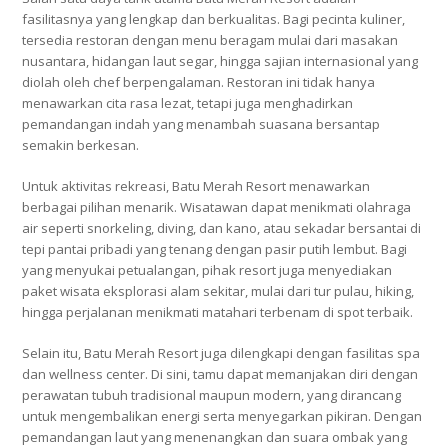
fasilitasnya yang lengkap dan berkualitas. Bagi pecinta kuliner,
tersedia restoran dengan menu beragam mulai dari masakan
nusantara, hidangan laut segar, hingga sajian internasional yang
diolah oleh chef berpengalaman. Restoran ini tidak hanya
menawarkan cita rasa lezat, tetapi juga menghadirkan
pemandangan indah yang menambah suasana bersantap
semakin berkesan.
Untuk aktivitas rekreasi, Batu Merah Resort menawarkan
berbagai pilihan menarik. Wisatawan dapat menikmati olahraga
air seperti snorkeling, diving, dan kano, atau sekadar bersantai di
tepi pantai pribadi yang tenang dengan pasir putih lembut. Bagi
yang menyukai petualangan, pihak resort juga menyediakan
paket wisata eksplorasi alam sekitar, mulai dari tur pulau, hiking,
hingga perjalanan menikmati matahari terbenam di spot terbaik.
Selain itu, Batu Merah Resort juga dilengkapi dengan fasilitas spa
dan wellness center. Di sini, tamu dapat memanjakan diri dengan
perawatan tubuh tradisional maupun modern, yang dirancang
untuk mengembalikan energi serta menyegarkan pikiran. Dengan
pemandangan laut yang menenangkan dan suara ombak yang