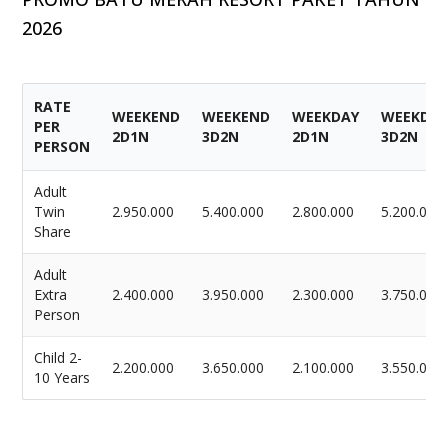
2026
RATE
WEEKEND
WEEKEND
WEEKDAY
WEEKDA
PER
2D1N
3D2N
2D1N
3D2N
PERSON
Adult
Twin
2.950.000
5.400.000
2.800.000
5.200.000
Share
Adult
Extra
2.400.000
3.950.000
2.300.000
3.750.000
Person
Child 2-
2.200.000
3.650.000
2.100.000
3.550.000
10 Years