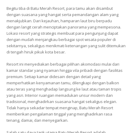
Begitu tiba di Batu Merah Resort, para tamu akan disambut
dengan suasana yang hangat serta pemandangan alam yang
menakjubkan. Dari kejauhan, hamparan laut biru berpadu
dengan langit cerah menciptakan panorama yang mempesona.
Lokasi resort yang strategis membuat para pengunjung dapat
dengan mudah menjangkau berbagai spot wisata populer di
sekitarnya, sekaligus menikmati ketenangan yang sulit ditemukan
di tengah hiruk pikuk kota besar.
Resort ini menyediakan berbagai pilihan akomodasi mulai dari
kamar standar yang nyaman hingga vila pribadi dengan fasilitas
premium. Setiap kamar didesain dengan detail yang
memperhatikan kenyamanan tamu, dilengkapi dengan balkon
atau teras yang menghadap langsung ke laut atau taman tropis
yang asri. Interior ruangan memadukan unsur modern dan
tradisional, menghadirkan suasana hangat sekaligus elegan.
Tidak hanya sekadar tempat menginap, Batu Merah Resort
memberikan pengalaman tinggal yang menghadirkan rasa
tenang, damai, dan menyegarkan.
Salah satu daya tarik utama Batu Merah Resort adalah