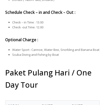
Schedule Check – in and Check – Out :
Check – in Time : 13.00
Check -out Time: 12.00
Optional Charge :
Water Sport : Cannoe, Water Bee, Snorkling and Banana Boat
Scuba Diving and Fishing by Boat
Paket Pulang Hari / One
Day Tour