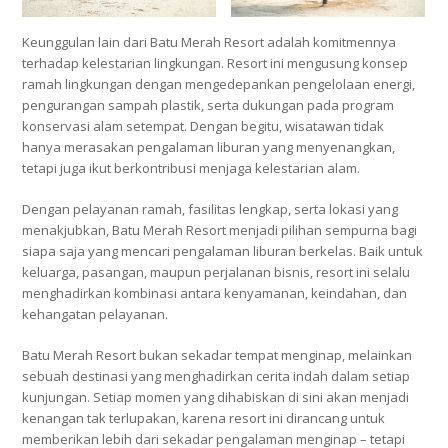
Keunggulan lain dari Batu Merah Resort adalah komitmennya
terhadap kelestarian lingkungan. Resort ini mengusung konsep
ramah lingkungan dengan mengedepankan pengelolaan energi,
pengurangan sampah plastik, serta dukungan pada program
konservasi alam setempat. Dengan begitu, wisatawan tidak
hanya merasakan pengalaman liburan yang menyenangkan,
tetapi juga ikut berkontribusi menjaga kelestarian alam.
Dengan pelayanan ramah, fasilitas lengkap, serta lokasi yang
menakjubkan, Batu Merah Resort menjadi pilihan sempurna bagi
siapa saja yang mencari pengalaman liburan berkelas. Baik untuk
keluarga, pasangan, maupun perjalanan bisnis, resort ini selalu
menghadirkan kombinasi antara kenyamanan, keindahan, dan
kehangatan pelayanan.
Batu Merah Resort bukan sekadar tempat menginap, melainkan
sebuah destinasi yang menghadirkan cerita indah dalam setiap
kunjungan. Setiap momen yang dihabiskan di sini akan menjadi
kenangan tak terlupakan, karena resort ini dirancang untuk
memberikan lebih dari sekadar pengalaman menginap – tetapi